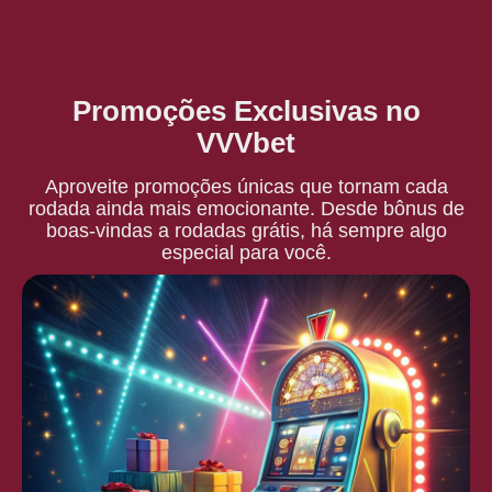
Promoções Exclusivas no
VVVbet
Aproveite promoções únicas que tornam cada
rodada ainda mais emocionante. Desde bônus de
boas-vindas a rodadas grátis, há sempre algo
especial para você.