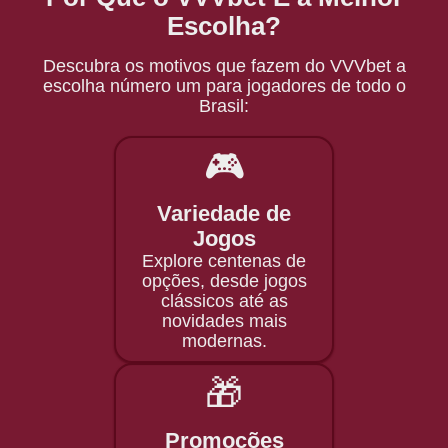
Escolha?
Descubra os motivos que fazem do VVVbet a
escolha número um para jogadores de todo o
Brasil:
🎮
Variedade de
Jogos
Explore centenas de
opções, desde jogos
clássicos até as
novidades mais
modernas.
🎁
Promoções