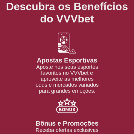
Descubra os Benefícios
do VVVbet
Apostas Esportivas
Aposte nos seus esportes
favoritos no VVVbet e
aproveite as melhores
odds e mercados variados
para grandes emoções.
Bônus e Promoções
Receba ofertas exclusivas