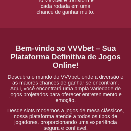
no VVVbet e transforme
cada rodada em uma
chance de ganhar muito.
Bem-vindo ao VVVbet – Sua
Plataforma Definitiva de Jogos
Online!
Descubra o mundo do VVVbet, onde a diversão e
as maiores chances de ganhar se encontram.
Aqui, você encontrará uma ampla variedade de
jogos projetados para oferecer entretenimento e
emoção.
Desde slots modernos a jogos de mesa clássicos,
nossa plataforma atende a todos os tipos de
jogadores, proporcionando uma experiência
segura e confiável.